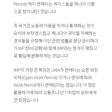
Permit) 까지 면제되는 케이스들을 하나의 이름
으로 정의 내린 것입니다.
즉 국가간 노동력 이동을 막거나 통제하는 것이
오히려 부자연스럽고 캐나다의 국익을 저해하는
경우들을 규정해 이민 관련 법률로 분산 관리하다
TFWP 정비(강화)와 함께 IMP라는 한가지 명칭으
로 통일해 분류하게된 것입니다.
IMP의 가장 큰 특징은 LMIA가 면제되는 오픈 워킹
비자(Open Work Permit) 이거나 경우에 따라
Work Permit까지 면제된다는 점입니다. 이 점은
활용하기에 따라 고용주나 단기취업자 모두에게
큰 장점입니다.