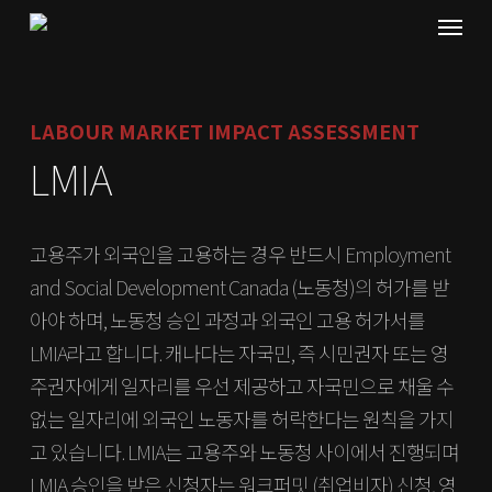
Menu
Skip
to
main
content
LABOUR MARKET IMPACT ASSESSMENT
LMIA
고용주가 외국인을 고용하는 경우 반드시 Employment
and Social Development Canada (노동청)의 허가를 받
아야 하며, 노동청 승인 과정과 외국인 고용 허가서를
LMIA라고 합니다. 캐나다는 자국민, 즉 시민권자 또는 영
주권자에게 일자리를 우선 제공하고 자국민으로 채울 수
없는 일자리에 외국인 노동자를 허락한다는 원칙을 가지
고 있습니다. LMIA는 고용주와 노동청 사이에서 진행되며
LMIA 승인을 받은 신청자는 워크퍼밋 (취업비자) 신청, 영