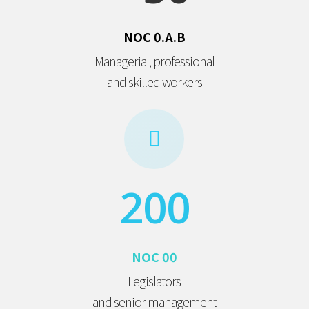
NOC 0.A.B
Managerial, professional
and skilled workers
200
NOC 00
Legislators
and senior management