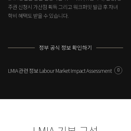
주권 신청시 가산점 획득 그리고 워크퍼밋 발급 후 자녀
학비 혜택도 받을 수 있습니다.
정부 공식 정보 확인하기
LMIA 관련 정보
Labour Market Impact Assessment
LMIA 기본 구성